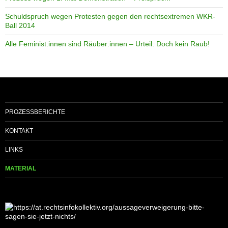
Schuldspruch wegen Protesten gegen den rechtsextremen WKR-
Ball 2014
Alle Feminist:innen sind Räuber:innen – Urteil: Doch kein Raub!
PROZESSBERICHTE
KONTAKT
LINKS
MATERIAL