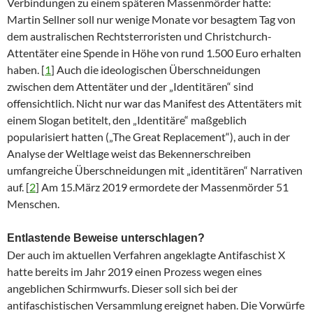
Verbindungen zu einem späteren Massenmörder hatte:
Martin Sellner soll nur wenige Monate vor besagtem Tag von
dem australischen Rechtsterroristen und Christchurch-
Attentäter eine Spende in Höhe von rund 1.500 Euro erhalten
haben. [
1
] Auch die ideologischen Überschneidungen
zwischen dem Attentäter und der „Identitären“ sind
offensichtlich. Nicht nur war das Manifest des Attentäters mit
einem Slogan betitelt, den „Identitäre“ maßgeblich
popularisiert hatten („The Great Replacement“), auch in der
Analyse der Weltlage weist das Bekennerschreiben
umfangreiche Überschneidungen mit „identitären“ Narrativen
auf. [
2
] Am 15.März 2019 ermordete der Massenmörder 51
Menschen.
Entlastende Beweise unterschlagen?
Der auch im aktuellen Verfahren angeklagte Antifaschist X
hatte bereits im Jahr 2019 einen Prozess wegen eines
angeblichen Schirmwurfs. Dieser soll sich bei der
antifaschistischen Versammlung ereignet haben. Die Vorwürfe