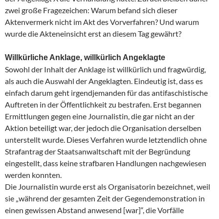
zwei große Fragezeichen: Warum befand sich dieser
Aktenvermerk nicht im Akt des Vorverfahren? Und warum
wurde die Akteneinsicht erst an diesem Tag gewährt?
Willkürliche Anklage, willkürlich Angeklagte
Sowohl der Inhalt der Anklage ist willkürlich und fragwürdig,
als auch die Auswahl der Angeklagten. Eindeutig ist, dass es
einfach darum geht irgendjemanden für das antifaschistische
Auftreten in der Öffentlichkeit zu bestrafen. Erst begannen
Ermittlungen gegen eine Journalistin, die gar nicht an der
Aktion beteiligt war, der jedoch die Organisation derselben
unterstellt wurde. Dieses Verfahren wurde letztendlich ohne
Strafantrag der Staatsanwaltschaft mit der Begründung
eingestellt, dass keine strafbaren Handlungen nachgewiesen
werden konnten.
Die Journalistin wurde erst als Organisatorin bezeichnet, weil
sie „während der gesamten Zeit der Gegendemonstration in
einen gewissen Abstand anwesend [war]“, die Vorfälle