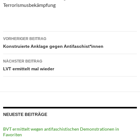
Terrorismusbekämpfung
Beitragsnavigation
VORHERIGER BEITRAG
Konstruierte Anklage gegen Antifaschist*innen
NÄCHSTER BEITRAG
LVT ermittelt mal wieder
NEUESTE BEITRÄGE
BVT ermittelt wegen antifaschistischen Demonstrationen in
Favoriten