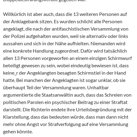
Willkürlich ist aber auch, dass die 13 weiteren Personen auf
der Anklagebank sitzen. Es wurden schlicht alle Personen
angeklagt, die nach der antifaschistischen Versammlung von
der Polizei aufgehalten wurden, weil sie alternativ oder links
aussahen und sich in der Nähe aufhielten. Niemanden wird
eine konkrete Handlung zugeordnet. Dafür wird tatsächlich
allen 13 Personen vorgeworfen an einem einzigen Schirmwurf
beteiligt gewesen zu sein, wobei eindeutig bewiesen ist, dass
keine_r der Angeklangten besagten Schirmstiel in der Hand
hatte. Bei manchen der Angeklagten ist sogar unklar, ob sie
überhaupt Teil der Versammlung waren. Unhaltbar
argumentierte die Staatsanwältin auch, dass das Schreien von
politischen Parolen ein psychischer Beitrag zu einer Straftat
darstellt. Die Richterin endete ihre Urteilsbegründung mit der
Klarstellung, dass das bedeuten würde, dass man dann nicht
mehr ohne Angst vor Strafverfolgung auf eine Versammlung
gehen könnte.