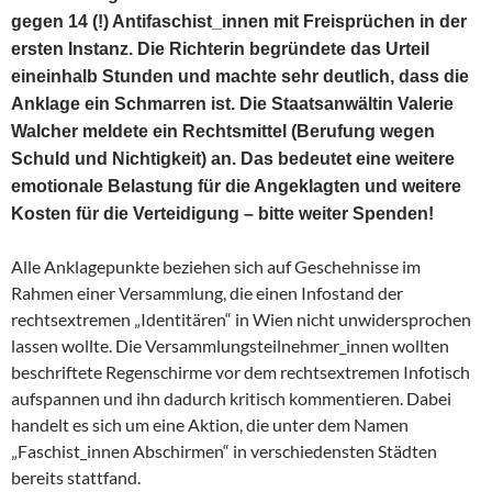
gegen 14 (!) Antifaschist_innen mit Freisprüchen in der
ersten Instanz. Die Richterin begründete das Urteil
eineinhalb Stunden und machte sehr deutlich, dass die
Anklage ein Schmarren ist. Die Staatsanwältin Valerie
Walcher meldete ein Rechtsmittel (Berufung wegen
Schuld und Nichtigkeit) an. Das bedeutet eine weitere
emotionale Belastung für die Angeklagten und weitere
Kosten für die Verteidigung – bitte weiter Spenden!
Alle Anklagepunkte beziehen sich auf Geschehnisse im
Rahmen einer Versammlung, die einen Infostand der
rechtsextremen „Identitären“ in Wien nicht unwidersprochen
lassen wollte. Die Versammlungsteilnehmer_innen wollten
beschriftete Regenschirme vor dem rechtsextremen Infotisch
aufspannen und ihn dadurch kritisch kommentieren. Dabei
handelt es sich um eine Aktion, die unter dem Namen
„Faschist_innen Abschirmen“ in verschiedensten Städten
bereits stattfand.