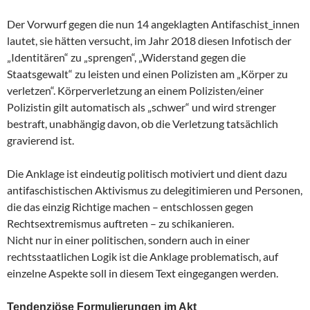
Der Vorwurf gegen die nun 14 angeklagten Antifaschist_innen
lautet, sie hätten versucht, im Jahr 2018 diesen Infotisch der
„Identitären“ zu „sprengen“, „Widerstand gegen die
Staatsgewalt“ zu leisten und einen Polizisten am „Körper zu
verletzen“. Körperverletzung an einem Polizisten/einer
Polizistin gilt automatisch als „schwer“ und wird strenger
bestraft, unabhängig davon, ob die Verletzung tatsächlich
gravierend ist.
Die Anklage ist eindeutig politisch motiviert und dient dazu
antifaschistischen Aktivismus zu delegitimieren und Personen,
die das einzig Richtige machen – entschlossen gegen
Rechtsextremismus auftreten – zu schikanieren.
Nicht nur in einer politischen, sondern auch in einer
rechtsstaatlichen Logik ist die Anklage problematisch, auf
einzelne Aspekte soll in diesem Text eingegangen werden.
Tendenziöse Formulierungen im Akt