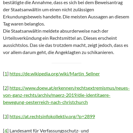
bestätigte die Annahme, dass es sich bei dem Beweisantrag
der Staatsanwältin um einen nicht zulässigen
Erkundungsbeweis handelte. Die meisten Aussagen an diesem
Tag waren belanglos.
Die Staatsanwältin meldete absurderweise nach der
Urteilsverkündung ein Rechtsmittel an. Dieses erscheint
aussichtslos. Das sie das trotzdem macht, zeigt jedoch, dass es
vor allem darum geht, die Angeklagten zu schikanieren.
[
1
]
https://de.wikipedia.org/wiki/Martin_Sellner
[
2
]
https://www.doew.at/erkennen/rechtsextremismus/neues-
von-ganz-rechts/archiv/maerz-2019/die-identitaere-
bewegung-oesterreich-nach-christchurch
[
3
]
https://at.rechtsinfokollektiv.org/?p=2899
[
4
] Landesamt für Verfassungsschutz- und