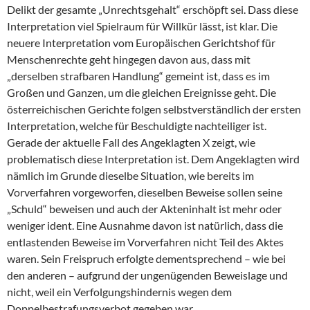
Delikt der gesamte „Unrechtsgehalt“ erschöpft sei. Dass diese
Interpretation viel Spielraum für Willkür lässt, ist klar. Die
neuere Interpretation vom Europäischen Gerichtshof für
Menschenrechte geht hingegen davon aus, dass mit
„derselben strafbaren Handlung“ gemeint ist, dass es im
Großen und Ganzen, um die gleichen Ereignisse geht. Die
österreichischen Gerichte folgen selbstverständlich der ersten
Interpretation, welche für Beschuldigte nachteiliger ist.
Gerade der aktuelle Fall des Angeklagten X zeigt, wie
problematisch diese Interpretation ist. Dem Angeklagten wird
nämlich im Grunde dieselbe Situation, wie bereits im
Vorverfahren vorgeworfen, dieselben Beweise sollen seine
„Schuld“ beweisen und auch der Akteninhalt ist mehr oder
weniger ident. Eine Ausnahme davon ist natürlich, dass die
entlastenden Beweise im Vorverfahren nicht Teil des Aktes
waren. Sein Freispruch erfolgte dementsprechend – wie bei
den anderen – aufgrund der ungenügenden Beweislage und
nicht, weil ein Verfolgungshindernis wegen dem
Doppelbestrafungsverbot gegeben war.