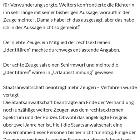
für Verwunderung sorgte. Weiters konfrontierte die Richterin
ihn sehr lange mit seiner bisherigen Aussage, woraufhin der
Zeuge meinte: „Damals habe ich das ausgesagt, aber das habe
ich in der Aussage nicht so gemeint.“
Der siebte Zeuge, ein Mitglied der rechtsextremen
„Identitären“ machte durchwegs entlastende Angaben.
Der achte Zeuge sah einen Schirmwurf und meinte die
„Identitären“ wären in „Urlaubsstimmung“ gewesen.
Staatsanwaltschaft beantragt mehr Zeugen – Verfahren wurde
vertagt
Die Staatsanwaltschaft beantragte am Ende der Verhandlung
noch unzählige weitere Zeugen aus dem rechtsextremen
Spektrum und der Polizei. Obwohl das angeklagte Ereignis
über zwei Jahre her ist, hielt die Staatsanwaltschaft eine
Einvernahme dieser Personen bisher nicht für nötig. Einige der
Zeugen waren bereits von der Staatsanwaltschaft beantragt