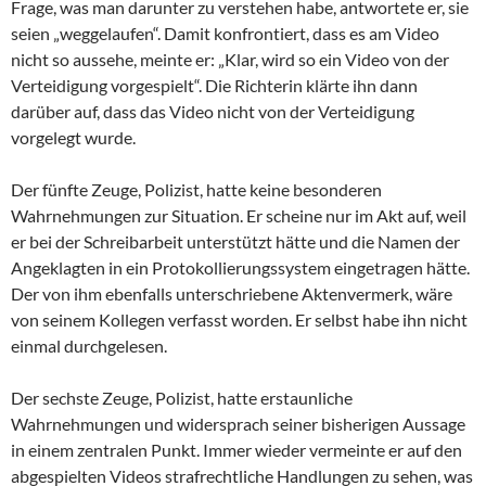
Frage, was man darunter zu verstehen habe, antwortete er, sie
seien „weggelaufen“. Damit konfrontiert, dass es am Video
nicht so aussehe, meinte er: „Klar, wird so ein Video von der
Verteidigung vorgespielt“. Die Richterin klärte ihn dann
darüber auf, dass das Video nicht von der Verteidigung
vorgelegt wurde.
Der fünfte Zeuge, Polizist, hatte keine besonderen
Wahrnehmungen zur Situation. Er scheine nur im Akt auf, weil
er bei der Schreibarbeit unterstützt hätte und die Namen der
Angeklagten in ein Protokollierungssystem eingetragen hätte.
Der von ihm ebenfalls unterschriebene Aktenvermerk, wäre
von seinem Kollegen verfasst worden. Er selbst habe ihn nicht
einmal durchgelesen.
Der sechste Zeuge, Polizist, hatte erstaunliche
Wahrnehmungen und widersprach seiner bisherigen Aussage
in einem zentralen Punkt. Immer wieder vermeinte er auf den
abgespielten Videos strafrechtliche Handlungen zu sehen, was