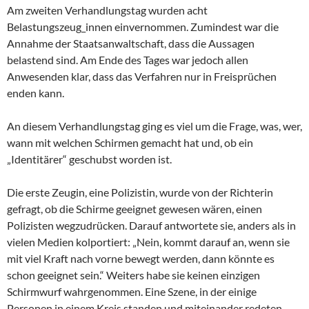
Am zweiten Verhandlungstag wurden acht
Belastungszeug_innen einvernommen. Zumindest war die
Annahme der Staatsanwaltschaft, dass die Aussagen
belastend sind. Am Ende des Tages war jedoch allen
Anwesenden klar, dass das Verfahren nur in Freisprüchen
enden kann.
An diesem Verhandlungstag ging es viel um die Frage, was, wer,
wann mit welchen Schirmen gemacht hat und, ob ein
„Identitärer“ geschubst worden ist.
Die erste Zeugin, eine Polizistin, wurde von der Richterin
gefragt, ob die Schirme geeignet gewesen wären, einen
Polizisten wegzudrücken. Darauf antwortete sie, anders als in
vielen Medien kolportiert: „Nein, kommt darauf an, wenn sie
mit viel Kraft nach vorne bewegt werden, dann könnte es
schon geeignet sein.“ Weiters habe sie keinen einzigen
Schirmwurf wahrgenommen. Eine Szene, in der einige
Personen in einem Kreis standen und miteinander redeten,