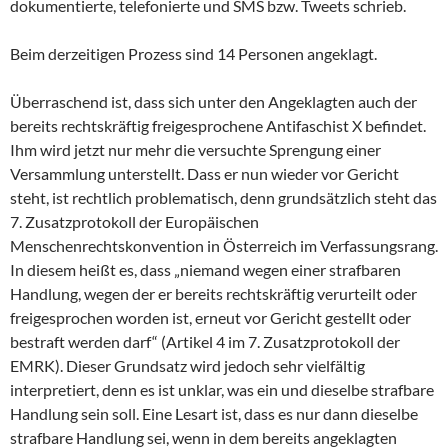
dokumentierte, telefonierte und SMS bzw. Tweets schrieb.
Beim derzeitigen Prozess sind 14 Personen angeklagt.
Überraschend ist, dass sich unter den Angeklagten auch der
bereits rechtskräftig freigesprochene Antifaschist X befindet.
Ihm wird jetzt nur mehr die versuchte Sprengung einer
Versammlung unterstellt. Dass er nun wieder vor Gericht
steht, ist rechtlich problematisch, denn grundsätzlich steht das
7. Zusatzprotokoll der Europäischen
Menschenrechtskonvention in Österreich im Verfassungsrang.
In diesem heißt es, dass „niemand wegen einer strafbaren
Handlung, wegen der er bereits rechtskräftig verurteilt oder
freigesprochen worden ist, erneut vor Gericht gestellt oder
bestraft werden darf“ (Artikel 4 im 7. Zusatzprotokoll der
EMRK). Dieser Grundsatz wird jedoch sehr vielfältig
interpretiert, denn es ist unklar, was ein und dieselbe strafbare
Handlung sein soll. Eine Lesart ist, dass es nur dann dieselbe
strafbare Handlung sei, wenn in dem bereits angeklagten