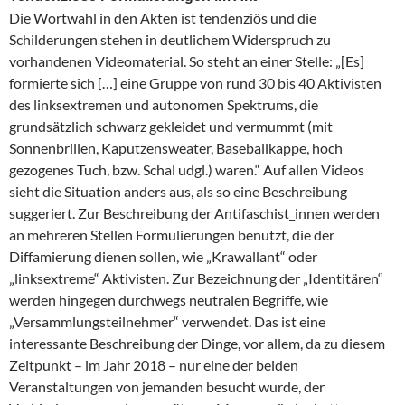
Die Wortwahl in den Akten ist tendenziös und die
Schilderungen stehen in deutlichem Widerspruch zu
vorhandenen Videomaterial. So steht an einer Stelle: „[Es]
formierte sich […] eine Gruppe von rund 30 bis 40 Aktivisten
des linksextremen und autonomen Spektrums, die
grundsätzlich schwarz gekleidet und vermummt (mit
Sonnenbrillen, Kaputzensweater, Baseballkappe, hoch
gezogenes Tuch, bzw. Schal udgl.) waren.“ Auf allen Videos
sieht die Situation anders aus, als so eine Beschreibung
suggeriert. Zur Beschreibung der Antifaschist_innen werden
an mehreren Stellen Formulierungen benutzt, die der
Diffamierung dienen sollen, wie „Krawallant“ oder
„linksextreme“ Aktivisten. Zur Bezeichnung der „Identitären“
werden hingegen durchwegs neutralen Begriffe, wie
„Versammlungsteilnehmer“ verwendet. Das ist eine
interessante Beschreibung der Dinge, vor allem, da zu diesem
Zeitpunkt – im Jahr 2018 – nur eine der beiden
Veranstaltungen von jemanden besucht wurde, der