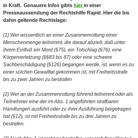
in Kraft. Genauere Infos gibts
hier
in einer
Presseaussendung der Rechtshilfe Rapid. Hier die bis
dahin geltende Rechtslage:
(1) Wer wissentlich an einer Zusammenrottung einer
Menschenmenge teilnimmt, die darauf abzielt, daß unter
ihrem Einfluß ein Mord (§75), ein Totschlag (§76), eine
Körperverletzung (§§83 bis 87) oder eine schwere
Sachbeschädigung (§126) begangen werde, ist, wenn es zu
einer solchen Gewalttat gekommen ist, mit Freiheitsstrafe
bis zu zwei Jahren zu bestrafen
(2) Wer an der Zusammenrottung führend teilnimmt oder als
Teilnehmer eine der im Abs. 1 angeführten strafbaren
Handlungen ausführt oder zu ihrer Ausführung beigetragen
hat (§12), ist mit Freiheitsstrafe bis zu drei Jahren zu
bestrafen.