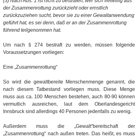
(3) Nach Abs. 1 ist nicht zu bestrafen, wer sich freiwillig aus
der Zusammenrottung zurückzieht oder ernstlich
zurückzuziehen sucht, bevor sie zu einer Gewaltanwendung
geführt hat, es sei denn, daß er an der Zusammenrottung
führend teilgenommen hat.
Um nach § 274 bestraft zu werden, müssen folgende
Voraussetzungen vorliegen:
Eine „Zusammenrottung“
So wird die gewaltbereite Menschenmenge genannt, die
nach diesem Tatbestand vorliegen muss. Diese Menge
muss aus ca. 100 Menschen bestehen, auch 80-90 können
vermutlich ausreichen, laut dem Oberlandesgericht
Innsbruck sind allerdings 40 Personen jedenfalls zu wenig.
Außerdem muss die „Gewalt“bereitschaft der
„Zusammenrottung“ nach außen treten. Das heißt, es muss