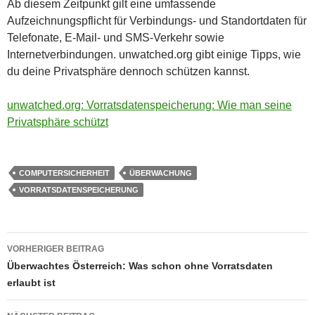
Ab diesem Zeitpunkt gilt eine umfassende
Aufzeichnungspflicht für Verbindungs- und Standortdaten für
Telefonate, E-Mail- und SMS-Verkehr sowie
Internetverbindungen. unwatched.org gibt einige Tipps, wie
du deine Privatsphäre dennoch schützen kannst.
unwatched.org: Vorratsdatenspeicherung: Wie man seine
Privatsphäre schützt
COMPUTERSICHERHEIT
ÜBERWACHUNG
VORRATSDATENSPEICHERUNG
Beitragsnavigation
VORHERIGER BEITRAG
Überwachtes Österreich: Was schon ohne Vorratsdaten
erlaubt ist