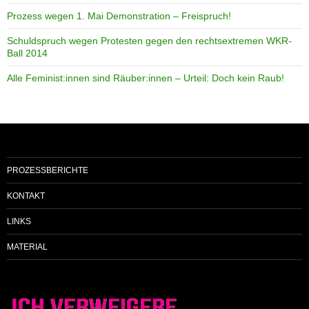
Prozess wegen 1. Mai Demonstration – Freispruch!
Schuldspruch wegen Protesten gegen den rechtsextremen WKR-
Ball 2014
Alle Feminist:innen sind Räuber:innen – Urteil: Doch kein Raub!
PROZESSBERICHTE
KONTAKT
LINKS
MATERIAL