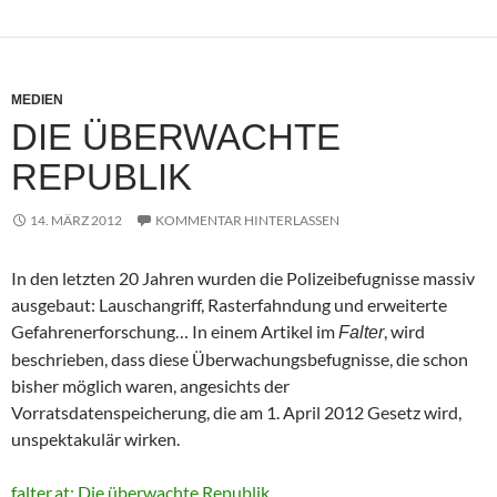
MEDIEN
DIE ÜBERWACHTE
REPUBLIK
14. MÄRZ 2012
KOMMENTAR HINTERLASSEN
In den letzten 20 Jahren wurden die Polizeibefugnisse massiv
ausgebaut: Lauschangriff, Rasterfahndung und erweiterte
Gefahrenerforschung… In einem Artikel im
, wird
Falter
beschrieben, dass diese Überwachungsbefugnisse, die schon
bisher möglich waren, angesichts der
Vorratsdatenspeicherung, die am 1. April 2012 Gesetz wird,
unspektakulär wirken.
falter.at: Die überwachte Republik