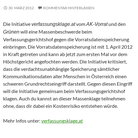
30. MÄRZ 2012
KOMMENTAR HINTERLASSEN
Die Initiative
vom
und den
verfassungsklage.at
AK-Vorrat
will eine Massenbeschwerde beim
Grünen
Verfassungsgerichtshof gegen die Vorratsdatenspeicherung
einbringen. Die Vorratsdatenspeicherung ist mit 1. April 2012
in Kraft getreten und kann ab jetzt zum ersten Mal vor dem
Höchstgericht angefochten werden. Die Initiative kritisiert,
dass die verdachtsunabhängige Speicherung sämtlicher
Kommunikationsdaten aller Menschen in Österreich einen
schweren Grundrechtseingriff darstellt. Gegen diesen Eingriff
will die Initiative gemeinsam beim Verfassungsgerichtshof
klagen. Auch du kannst an dieser Massenklage teilnehmen
ohne, dass dir dabei ein Kostenrisiko entstehen würde.
Mehr Infos unter:
verfassungsklage.at