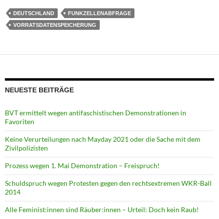
DEUTSCHLAND
FUNKZELLENABFRAGE
VORRATSDATENSPEICHERUNG
NEUESTE BEITRÄGE
BVT ermittelt wegen antifaschistischen Demonstrationen in
Favoriten
Keine Verurteilungen nach Mayday 2021 oder die Sache mit dem
Zivilpolizisten
Prozess wegen 1. Mai Demonstration – Freispruch!
Schuldspruch wegen Protesten gegen den rechtsextremen WKR-Ball
2014
Alle Feminist:innen sind Räuber:innen – Urteil: Doch kein Raub!