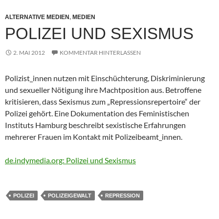
ALTERNATIVE MEDIEN
,
MEDIEN
POLIZEI UND SEXISMUS
2. MAI 2012
KOMMENTAR HINTERLASSEN
Polizist_innen nutzen mit Einschüchterung, Diskriminierung
und sexueller Nötigung ihre Machtposition aus. Betroffene
kritisieren, dass Sexismus zum „Repressionsrepertoire“ der
Polizei gehört. Eine Dokumentation des Feministischen
Instituts Hamburg beschreibt sexistische Erfahrungen
mehrerer Frauen im Kontakt mit Polizeibeamt_innen.
de.indymedia.org: Polizei und Sexismus
POLIZEI
POLIZEIGEWALT
REPRESSION