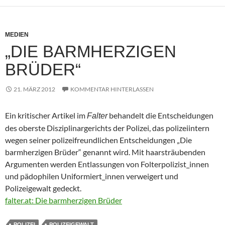
MEDIEN
„DIE BARMHERZIGEN
BRÜDER“
21. MÄRZ 2012
KOMMENTAR HINTERLASSEN
Ein kritischer Artikel im
behandelt die Entscheidungen
Falter
des oberste Disziplinargerichts der Polizei, das polizeiintern
wegen seiner polizeifreundlichen Entscheidungen „Die
barmherzigen Brüder“ genannt wird. Mit haarsträubenden
Argumenten werden Entlassungen von Folterpolizist_innen
und pädophilen Uniformiert_innen verweigert und
Polizeigewalt gedeckt.
falter.at: Die barmherzigen Brüder
POLIZEI
POLIZEIGEWALT