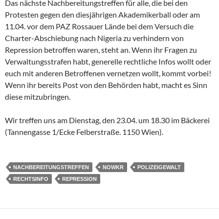
Das nächste Nachbereitungstreffen für alle, die bei den
Protesten gegen den diesjährigen Akademikerball oder am
11.04. vor dem PAZ Rossauer Lände bei dem Versuch die
Charter-Abschiebung nach Nigeria zu verhindern von
Repression betroffen waren, steht an. Wenn ihr Fragen zu
Verwaltungsstrafen habt, generelle rechtliche Infos wollt oder
euch mit anderen Betroffenen vernetzen wollt, kommt vorbei!
Wenn ihr bereits Post von den Behörden habt, macht es Sinn
diese mitzubringen.
Wir treffen uns am Dienstag, den 23.04. um 18.30 im Bäckerei
(Tannengasse 1/Ecke Felberstraße. 1150 Wien).
NACHBEREITUNGSTREFFEN
NOWKR
POLIZEIGEWALT
RECHTSINFO
REPRESSION