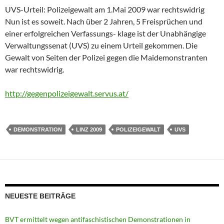
UVS-Urteil: Polizeigewalt am 1.Mai 2009 war rechtswidrig
Nun ist es soweit. Nach über 2 Jahren, 5 Freisprüchen und
einer erfolgreichen Verfassungs- klage ist der Unabhängige
Verwaltungssenat (UVS) zu einem Urteil gekommen. Die
Gewalt von Seiten der Polizei gegen die Maidemonstranten
war rechtswidrig.
http://gegenpolizeigewalt.servus.at/
DEMONSTRATION
LINZ 2009
POLIZEIGEWALT
UVS
NEUESTE BEITRÄGE
BVT ermittelt wegen antifaschistischen Demonstrationen in